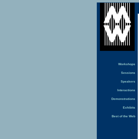
Workshops
Sessions
Speakers
Interactions
Demonstrations
Exhibits
Best of the Web